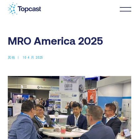
MRO America 2025
分销
其他
10 4 月 2025
MRO服务
关于我们
商业伙伴
最新消息