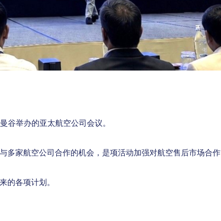
ce最近在曼谷举办的亚太航空公司会议。
组织，以及给予与多家航空公司合作的机会，是项活动加强对航空售后市场合
支持未来的各项计划。