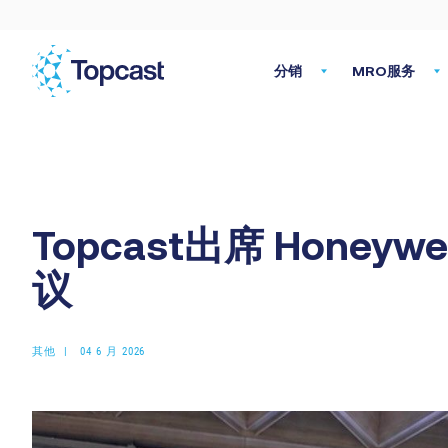
分销
MRO服务
Topcast出席 Honeyw
议
其他
04 6 月 2026