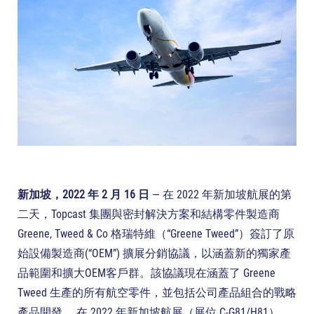
新加坡，2022 年 2 月 16 日
— 在 2022 年新加坡航展的第
二天，Topcast 集團與密封解決方案和結構零件製造商
Greene, Tweed & Co 格瑞特維（“Greene Tweed”）簽訂了原
始設備製造商(“OEM”) 擴展分銷協議，以涵蓋新的獨家產
品範圍和擴大OEM客戶群。該協議現在涵蓋了 Greene
Tweed 生產的所有航空零件，並包括公司產品組合的戰略
產品開發。 在 2022 年新加坡航展（展位 C-G81/H81）