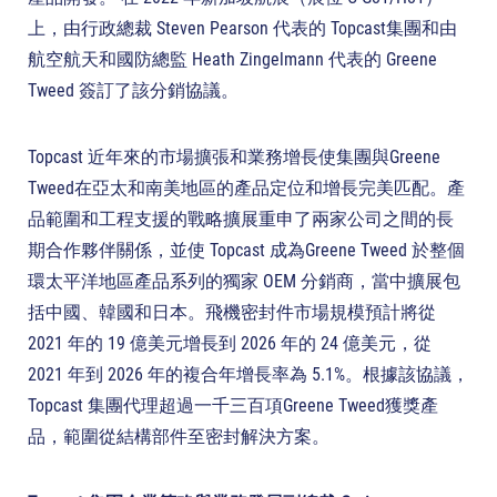
上，由行政總裁 Steven Pearson 代表的 Topcast集團和由
航空航天和國防總監 Heath Zingelmann 代表的 Greene
Tweed 簽訂了該分銷協議。
Topcast 近年來的市場擴張和業務增長使集團與Greene
Tweed在亞太和南美地區的產品定位和增長完美匹配。產
品範圍和工程支援的戰略擴展重申了兩家公司之間的長
期合作夥伴關係，並使 Topcast 成為Greene Tweed 於整個
環太平洋地區產品系列的獨家 OEM 分銷商，當中擴展包
括中國、韓國和日本。飛機密封件市場規模預計將從
2021 年的 19 億美元增長到 2026 年的 24 億美元，從
2021 年到 2026 年的複合年增長率為 5.1%。根據該協議，
Topcast 集團代理超過一千三百項Greene Tweed獲獎產
品，範圍從結構部件至密封解決方案。