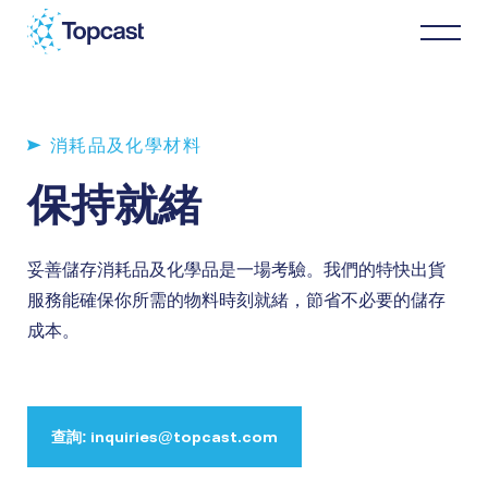
分銷
消耗品及化學材料
保持就緒
MRO服務
妥善儲存消耗品及化學品是一場考驗。我們的特快出貨
關於我們
服務能確保你所需的物料時刻就緒，節省不必要的儲存
成本。
商業伙伴
最新消息
查詢: inquiries@topcast.com