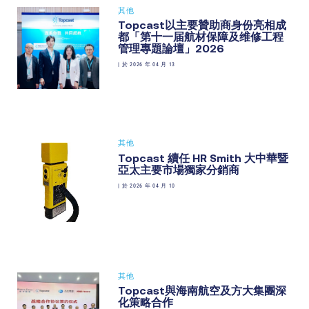
其他
Topcast以主要贊助商身份亮相成
都「第十一届航材保障及维修工程
管理專題論壇」2026
|
於 2026 年 04 月 13
其他
Topcast 續任 HR Smith 大中華暨
亞太主要市場獨家分銷商
|
於 2026 年 04 月 10
其他
Topcast與海南航空及方大集團深
化策略合作