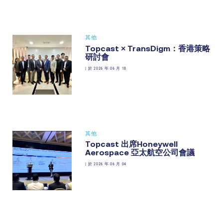
其他
Topcast × TransDigm：香港策略
研討會
|
於 2026 年 06 月 18
其他
Topcast 出席Honeywell
Aerospace 亞太航空公司會議
|
於 2026 年 06 月 04