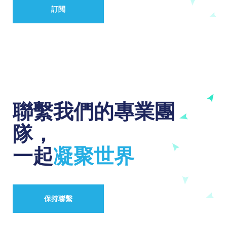
訂閱
聯繫我們的專業團
隊，
一起
凝聚世界
保持聯繫