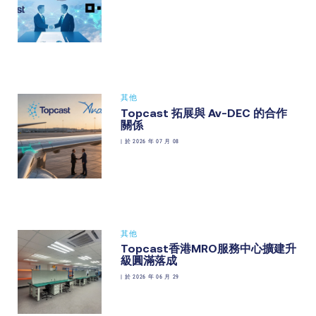
其他
Topcast 拓展與 Av-DEC 的合作
關係
|
於 2026 年 07 月 08
其他
Topcast香港MRO服務中心擴建升
級圓滿落成
|
於 2026 年 06 月 29