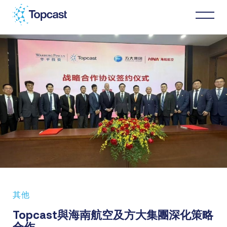
分銷
MRO服務
關於我們
商業伙伴
其他
最新消息
Topcast與海南航空及方大集團深化策略