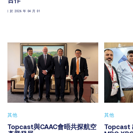
合作
|
於 2026 年 04 月 01
其他
其他
Topcast與CAAC會晤共探航空
Topcas