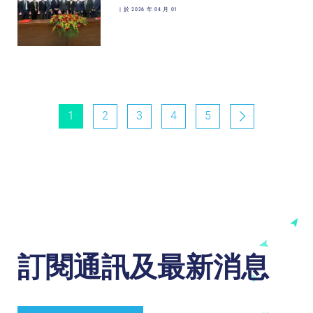
|
於 2026 年 04 月 01
1
2
3
4
5
訂閱通訊及最新消息