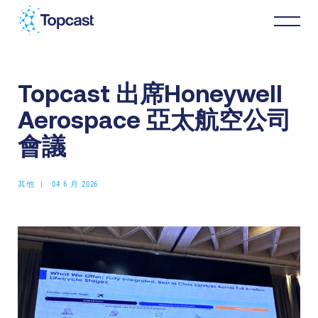
Topcast 出席Honeywell
分銷
Aerospace 亞太航空公司
MRO服務
會議
關於我們
其他
04 6 月 2026
商業伙伴
最新消息