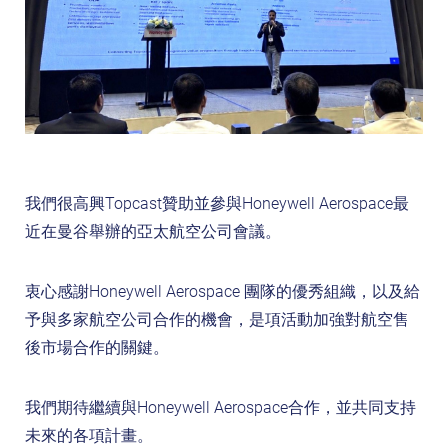
我們很高興Topcast贊助並參與
Honeywell Aerospace
最
近在曼谷舉辦的亞太航空公司會議。
衷心感謝
Honeywell Aerospace
團隊的優秀組織，以及給
予與多家航空公司合作的機會，是項活動加強對航空售
後市場合作的關鍵
。
我們期待繼續與
Honeywell Aerospace
合作，並共同支持
未來的各項計畫
。