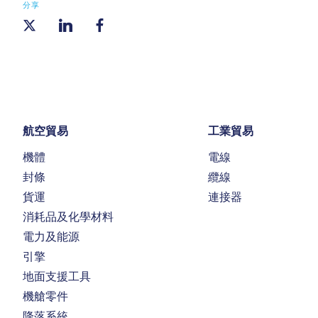
分享
航空貿易
工業貿易
機體
電線
封條
纜線
貨運
連接器
消耗品及化學材料
電力及能源
引擎
地面支援工具
機艙零件
降落系統