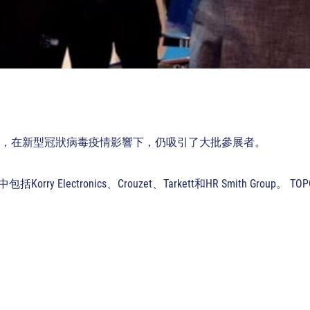
展，在新型冠狀病毒疫情影響下，仍吸引了大批參展者。
ectronics、Crouzet、Tarkett和HR Smith Group。 TO