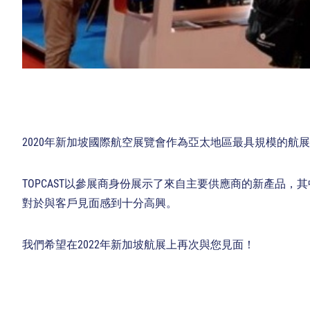
2020年新加坡國際航空展覽會作為亞太地區最具規模的航
TOPCAST以參展商身份展示了來自主要供應商的新產品，其中包括Korry El
對於與客戶見面感到十分高興。
我們希望在2022年新加坡航展上再次與您見面！