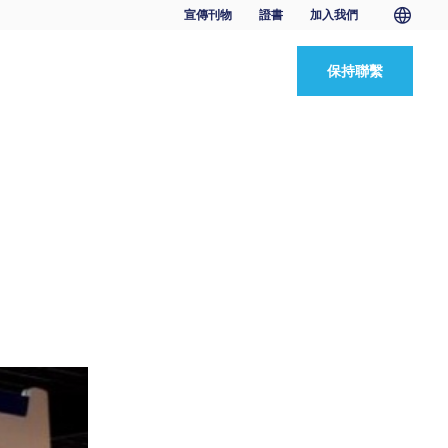
宣傳刊物
證書
加入我們
保持聯繫